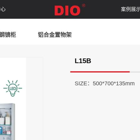
中心
案例展
钢镜柜
铝合金置物架
L15B
SIZE：500*700*135mm