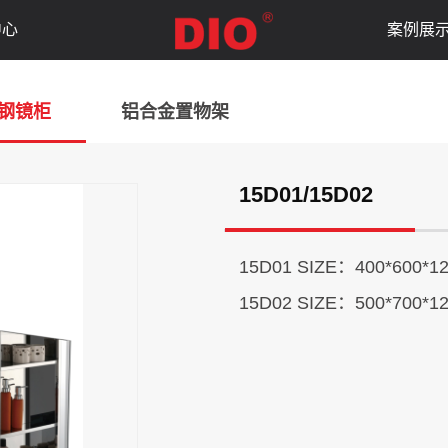
中心
案例展
钢镜柜
铝合金置物架
15D01/15D02
15D01 SIZE：400*600*1
15D02 SIZE：500*700*1