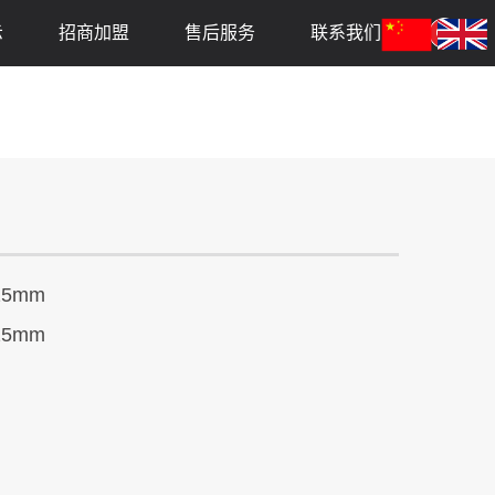
示
招商加盟
售后服务
联系我们
25mm
25mm