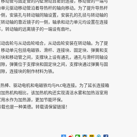
，移动管与固定管的内壁滑动且密封连接，移动管的一端与
力单元驱动移动管沿着导热杆的轴向移动。为了提升导热杆
一侧，安装孔与转动轴同轴设置，安装孔的孔径与转动轴的
在转动轴的靠近镜子的一侧，轴承和动力单元均设置在连接
率，转动轴的远离镜子的一端设有扇叶。
驱动齿轮与从动齿轮啮合，从动齿轮安装在转动轴。为了提
，移动单元包括电磁铁、滑杆、连接块、固定块、弹簧和支
接块和移动管之间，支撑块上设有通孔，通孔与滑杆同轴设
间隙，弹簧位于支撑块和固定块之间，支撑块通过弹簧与固
间隙，连接块的制作材料为铁。
加热棒、驱动电机和电磁铁均与
电连接。为了延长连接箱
PLC
的加热机构相比，该加热机构还实现清洁水雾和加热浴室用
室用水作为加热源，更加节能环保。
转载也是一种美德。转载请保留链接！