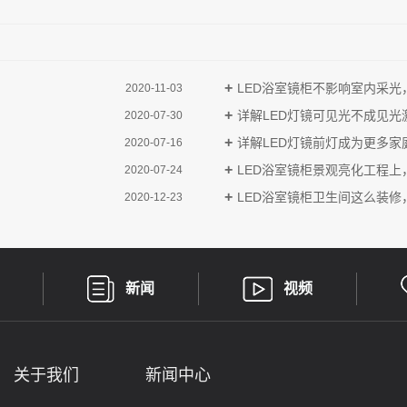
LED浴室镜柜​不影响室内采
2020-11-03
详解LED灯镜可见光不成见光
2020-07-30
详解LED灯镜前灯成为更多家
2020-07-16
LED浴室镜柜​景观亮化工程
2020-07-24
LED浴室镜柜卫生间这么装
2020-12-23
新闻
视频
关于我们
新闻中心