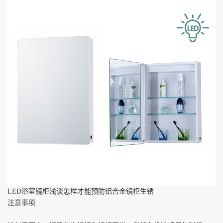
LED
浴室镜柜浅谈怎样才能预防铝合金镜柜生锈
注意事项