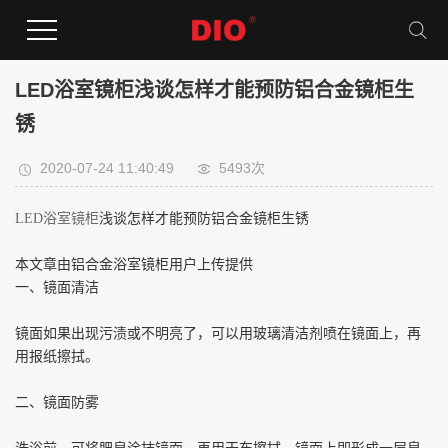
LED浴室镜柜​浅谈怎样才能预防铝合金镜柜生
锈
2020-07-24 11:40:49
5493次
LED
浴室镜柜
浅谈怎样才能预防铝合金镜柜生锈
本文章由铝合金浴室镜柜用户上传提供
一、镜面清洁
镜面如果出现污渍或不明亮了，可以用玻璃清洁剂喷在镜面上，再
用报纸擦拭。
二、镜面防雾