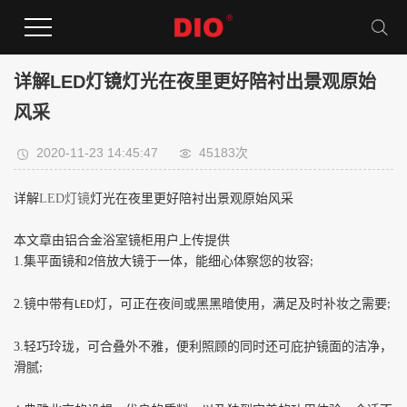
详解LED灯镜​灯光在夜里更好陪衬出景观原始
风采
2020-11-23 14:45:47
45183次
详解
LED
灯镜
灯光在夜里更好陪衬出景观原始风采
本文章由铝合金浴室镜柜用户上传提供
1.
集平面镜和
倍放大镜于一体，能细心体察您的妆容
2
;
2.
镜中带有
灯，可正在夜间或黑黑暗使用，满足及时补妆之需要
LED
;
3.
轻巧玲珑，可合叠外不雅，便利照顾的同时还可庇护镜面的洁净，
滑腻
;