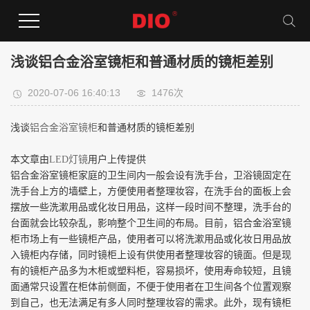
浅谈铝合金浴室镜柜和普通材质的镜柜差别
2020-07-06 16:40:13
1476次
浅谈
铝合金浴室镜柜
和普通材质的镜柜差别
本文章由
LED
灯镜
用户上传提供
铝合金浴室镜柜家庭的卫生间内一般会设有洗手台，卫浴镜固定在
洗手台上方的墙壁上，方便使用者整理妆容，在洗手台的面板上会
摆放一些洗漱用品或化妆日用品，这样一段时间不整理，洗手台的
台面就会比较杂乱，影响整个卫生间的布局。目前，铝合金浴室镜
柜市场上有一些镜柜产品，使用者可以将洗漱用品或化妆日用品放
入镜柜内存储，同时镜柜上设有供使用者整理妆容的镜面。但是现
有的镜柜产品多为木柜或塑料柜，容易损坏，使用寿命较短，且镜
面通常只设置在柜体前侧面，不便于使用者在卫生间各个位置观察
到自己，也无法满足有多人同时整理妆容的需求。此外，现有镜柜