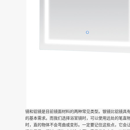
镜和铝镜是目前镜面材料的两种常见类型。银镜比铝镜具
的基本需求。而我们选择浴室镜时，可以使用远处的笔直
时，直的物体不会弯曲或变形。一定要记住这些点，它会