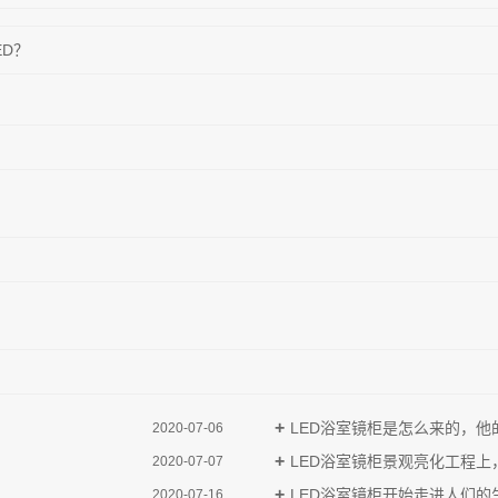
ED？
LED浴室镜柜​是怎么来的，
2020-07-06
LED浴室镜柜​景观亮化工程
2020-07-07
LED浴室镜柜开始走进人们的
2020-07-16