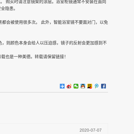
。 购买时请注意镜架的涂层。浴室柜镜通常不安装在面向
安全隐患。
黑都会被使用很多次。
此外，智能浴室镜不要面对门，以免
色，则颜色本身会给人以压迫感，镜子的反射会更加感到不
转载也是一种美德。转载请保留链接！
2020-07-07