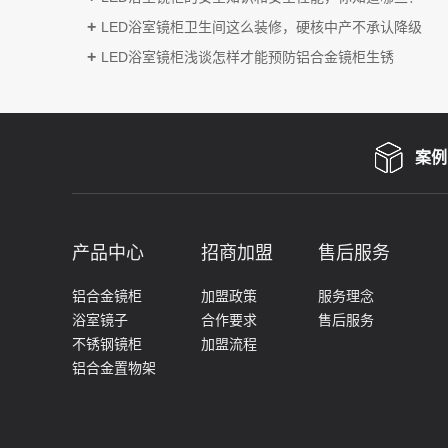
LED浴室镜柜卫生间这么装修，硬核中产不承认降级
LED浴室镜柜​浅谈怎样才能预防铝合金镜柜生锈
案例
产品中心
招商加盟
售后服务
铝合金镜柜
加盟政策
服务理念
浴室镜子
合作要求
售后服务
不锈钢镜柜
加盟流程
铝合金置物架