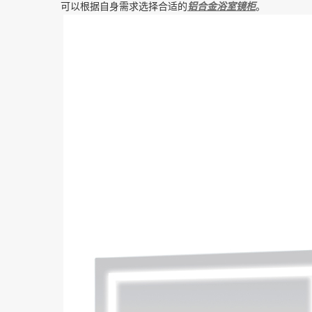
可以根据自身需求选择合适的
铝合金浴室镜柜
。