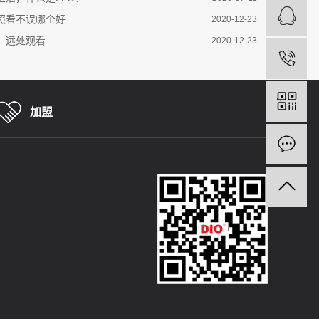
照看不误哪个好
2020-12-23
光，远处观看
2020-12-23
加盟