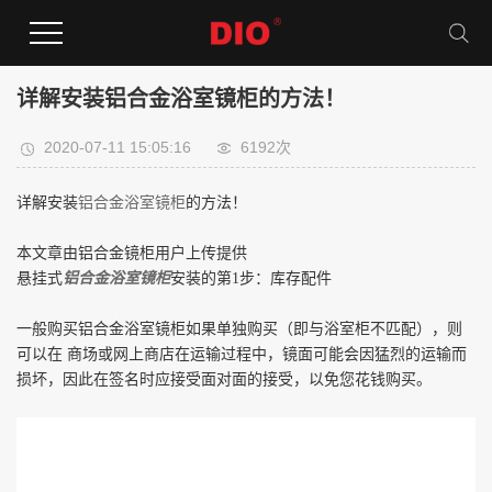
详解安装铝合金浴室镜柜的方法！
2020-07-11 15:05:16
6192次
详解安装
铝合金浴室镜柜
的方法！
本文章由铝合金镜柜用户上传提供
悬挂式
铝合金浴室镜柜
安装的第
1
步：库存配件
一般购买铝合金浴室镜柜如果单独购买（即与浴室柜不匹配），则
可以在
商场或网上商店在运输过程中，镜面可能会因猛烈的运输而
损坏，因此在签名时应接受面对面的接受，以免您花钱购买。